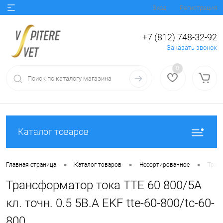
Вход
Регистрация
+7 (812) 748-32-92
Заказать звонок
0
Каталог товаров
•
•
•
Главная страница
Каталог товаров
Несортированное
Транс
Трансформатор тока ТТЕ 60 800/5А
кл. точн. 0.5 5В.А EKF tte-60-800/tc-60-
800