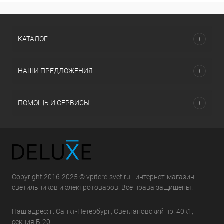
КАТАЛОГ
НАШИ ПРЕДЛОЖЕНИЯ
ПОМОЩЬ И СЕРВИСЫ
Copyright 2016-2025 © vpitere-svet.ru - интернет-магазин
светильников и электротоваров. Все права защищены.
Наш адрес: г. Санкт-Петербург, Светлановский пр. 40к1,
секция Б-20