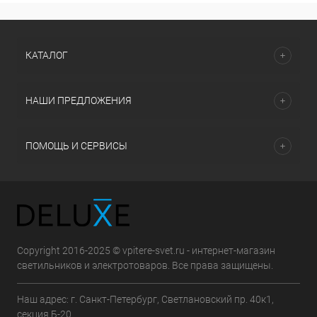
КАТАЛОГ
НАШИ ПРЕДЛОЖЕНИЯ
ПОМОЩЬ И СЕРВИСЫ
Copyright 2016-2025 © vpitere-svet.ru - интернет-магазин
светильников и электротоваров. Все права защищены.
Наш адрес: г. Санкт-Петербург, Светлановский пр. 40к1,
секция Б-20