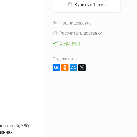
Купить в 1 клик
Нашли дешевле
Рассчитать доставку
В наличии
Поделиться
ючателей, УЗО,
щениях.