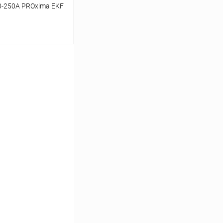
0-250А PROxima EKF
ину
Сравнение
В наличии