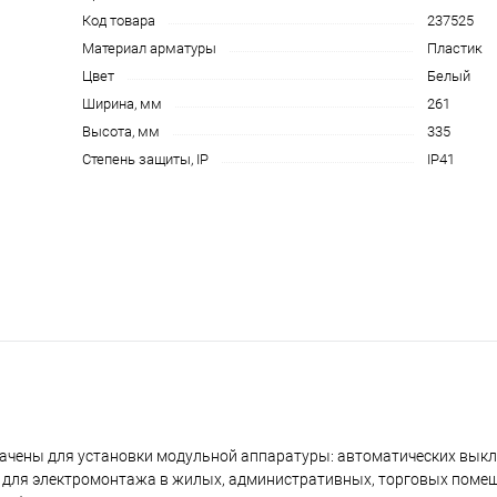
Код товара
237525
Материал арматуры
Пластик
Цвет
Белый
Ширина, мм
261
Высота, мм
335
Степень защиты, IP
IP41
ачены для установки модульной аппаратуры: автоматических выкл
ся для электромонтажа в жилых, административных, торговых поме