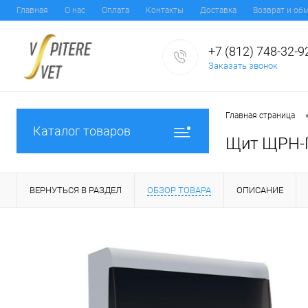
Главная
О нас
Оплата
Контакты
Доставка
Возврат и об
+7 (812) 748-32-9
Заказать звонок
Главная страница
Каталог товаров
Щит ЩРН-П-
ВЕРНУТЬСЯ В РАЗДЕЛ
ОБЗОР ТОВАРА
ОПИСАНИЕ