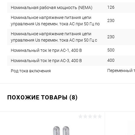
126
Номинальная рабочая мощность (NEMA)
Номинальное напряжение питания цепи
230
управления Us перемен. тока АС при 50 Гц по
Номинальное напряжение питания цепи
230
управления Us перемен. тока АС при 50 Гц с
500
Номинальный ток Ie при AC-1, 400 В
400
Номинальный ток Ie при AC-3, 400 В
Переменный т
Род тока включения
ПОХОЖИЕ ТОВАРЫ (8)