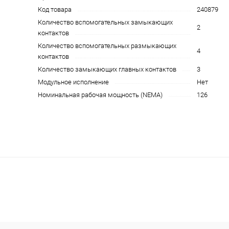
Код товара
240879
Количество вспомогательных замыкающих
2
контактов
Количество вспомогательных размыкающих
4
контактов
Количество замыкающих главных контактов
3
Модульное исполнение
Нет
Номинальная рабочая мощность (NEMA)
126