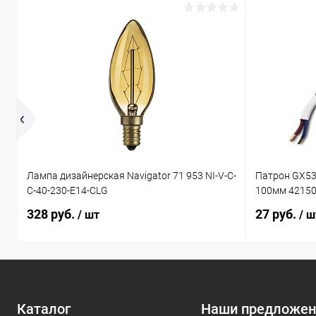
Лампа дизайнерская Navigator 71 953 NI-V-C-
Патрон GX53
C-40-230-E14-CLG
100мм 4215
328 руб.
27 руб.
/ шт
/ ш
Каталог
Наши предложен