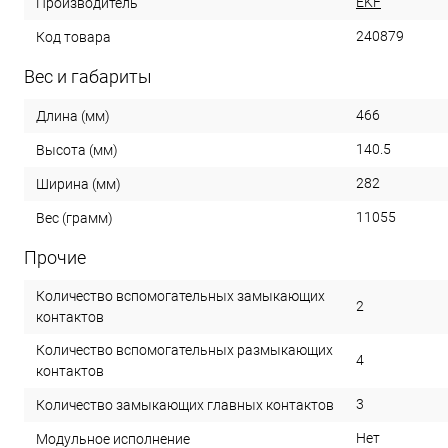
EKF
Производитель
240879
Код товара
Вес и габариты
466
Длина (мм)
140.5
Высота (мм)
282
Ширина (мм)
11055
Вес (грамм)
Прочие
Количество вспомогательных замыкающих
2
контактов
Количество вспомогательных размыкающих
4
контактов
3
Количество замыкающих главных контактов
Нет
Модульное исполнение