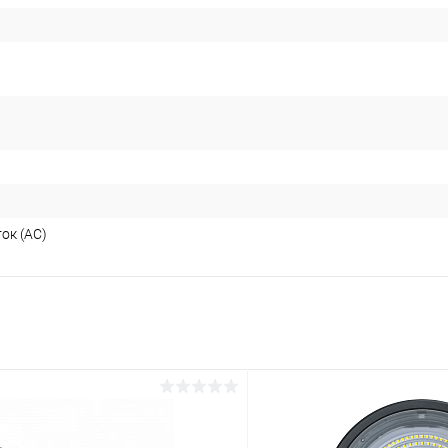
ок (AC)