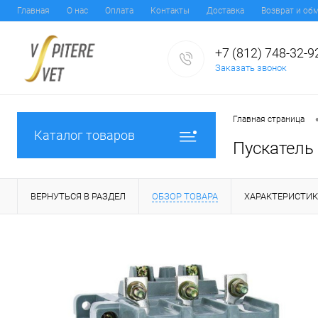
Главная
О нас
Оплата
Контакты
Доставка
Возврат и об
+7 (812) 748-32-9
Заказать звонок
Главная страница
Каталог товаров
Пускатель
ВЕРНУТЬСЯ В РАЗДЕЛ
ОБЗОР ТОВАРА
ХАРАКТЕРИСТИ