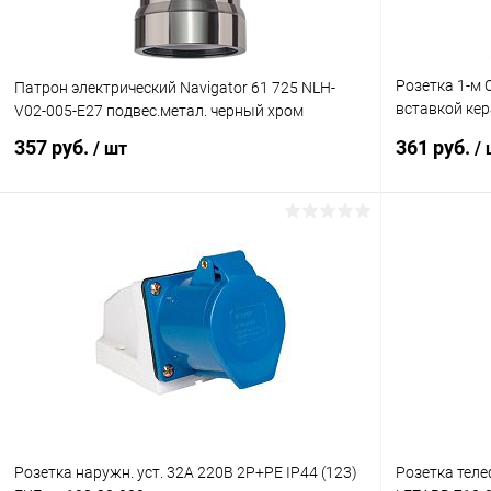
Розетка 1-м С
Патрон электрический Navigator 61 725 NLH-
вставкой кер
V02-005-E27 подвес.метал. черный хром
LEZARD 701-
357 руб.
361 руб.
/ шт
/
В корзину
Купить в 1 клик
Сравнение
Купить в 1
В избранное
В наличии
В избранн
Розетка наружн. уст. 32А 220В 2P+РЕ IP44 (123)
Розетка теле