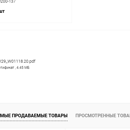
0200-137
 шт
В корзину
 клик
Сравнение
ое
В наличии
29_W01118.20.pdf
тификат , 4.45 МБ
МЫЕ ПРОДАВАЕМЫЕ ТОВАРЫ
ПРОСМОТРЕННЫЕ ТОВ