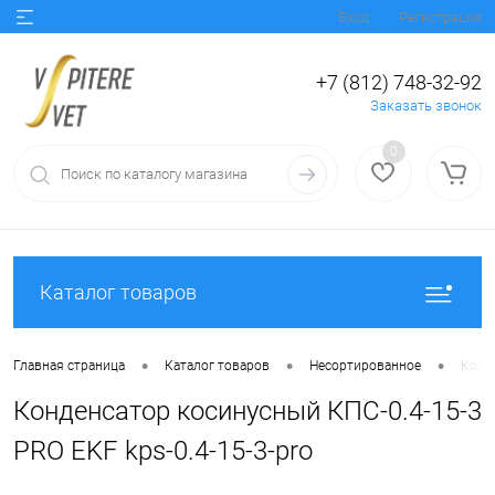
Вход
Регистрация
+7 (812) 748-32-92
Заказать звонок
0
Каталог товаров
•
•
•
Главная страница
Каталог товаров
Несортированное
Конде
Конденсатор косинусный КПС-0.4-15-3
PRO EKF kps-0.4-15-3-pro