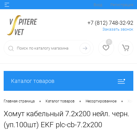
Вход
Регистрация
+7 (812) 748-32-92
Заказать звонок
0
Каталог товаров
•
•
•
Главная страница
Каталог товаров
Несортированное
Хомут
Хомут кабельный 7.2х200 нейл. черн.
(уп.100шт) EKF plc-cb-7.2x200