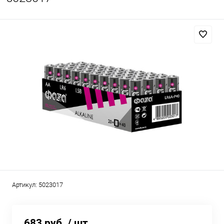
Артикул:
5023017
683 руб.
/ шт