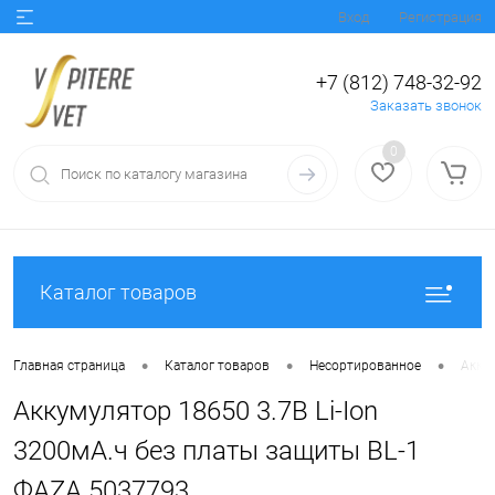
Вход
Регистрация
+7 (812) 748-32-92
Заказать звонок
0
Каталог товаров
•
•
•
Главная страница
Каталог товаров
Несортированное
Аккум
Аккумулятор 18650 3.7В Li-Ion
3200мА.ч без платы защиты BL-1
ФАZА 5037793