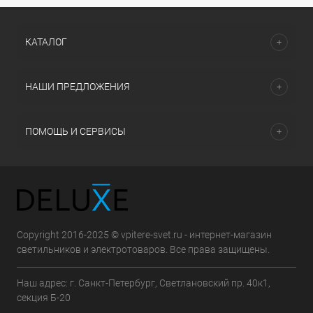
КАТАЛОГ
НАШИ ПРЕДЛОЖЕНИЯ
ПОМОЩЬ И СЕРВИСЫ
Copyright 2016-2025 © vpitere-svet.ru - интернет-магазин
светильников и электротоваров. Все права защищены.
Наш адрес: г. Санкт-Петербург, Светлановский пр. 40к1,
секция Б-20