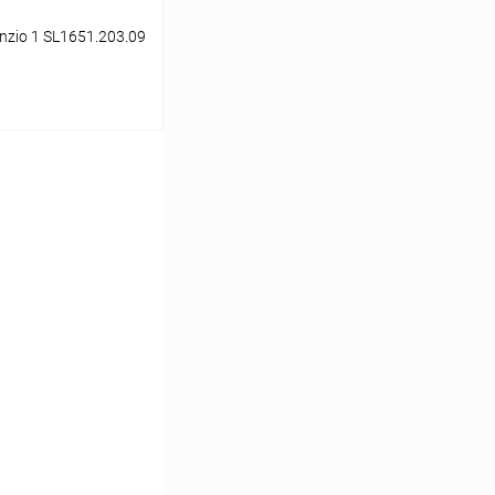
nzio 1 SL1651.203.09
ину
Сравнение
В наличии