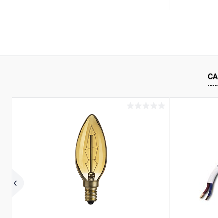
В корзину
Купить в 1 клик
Сравнение
Купить в 1
В избранное
В наличии
В избранн
СА