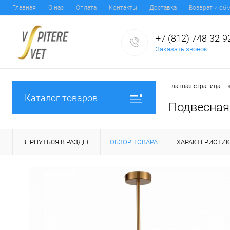
Главная
О нас
Оплата
Контакты
Доставка
Возврат и об
+7 (812) 748-32-9
Заказать звонок
Главная страница
Каталог товаров
Подвесная 
ВЕРНУТЬСЯ В РАЗДЕЛ
ОБЗОР ТОВАРА
ХАРАКТЕРИСТИ