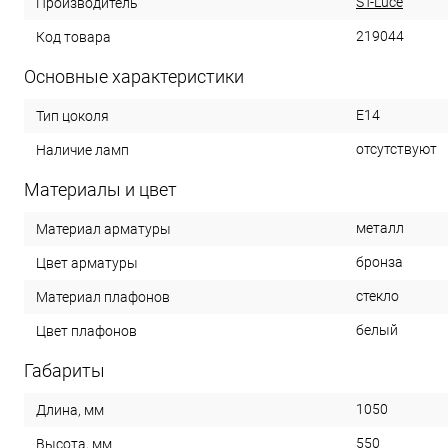
ST-Luce
Производитель
219044
Код товара
Основные характеристики
E14
Тип цоколя
отсутствуют
Наличие ламп
Материалы и цвет
металл
Материал арматуры
бронза
Цвет арматуры
стекло
Материал плафонов
белый
Цвет плафонов
Габариты
1050
Длина, мм
550
Высота, мм