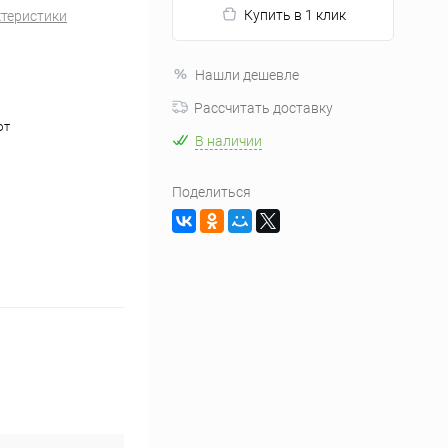
Купить в 1 клик
ктеристики
Нашли дешевле
Рассчитать доставку
ют
В наличии
Поделиться