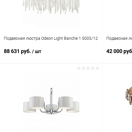
Подвесная люстра Odeon Light Banche 1 5005/12
Подвесная лю
88 631 руб.
42 000 ру
/ шт
В корзину
Купить в 1 клик
Сравнение
Купить в 1
В избранное
В наличии
В избранн