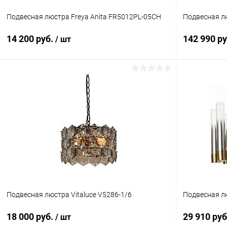
Подвесная люстра Freya Anita FR5012PL-05CH
Подвесная лю
14 200 руб.
142 990 р
/ шт
В корзину
Купить в 1 клик
Сравнение
Купить в 1
В избранное
В наличии
В избранн
Подвесная люстра Vitaluce V5286-1/6
Подвесная лю
18 000 руб.
29 910 ру
/ шт