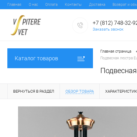
Главная
О нас
Оплата
Контакты
Доставка
Возврат и об
+7 (812) 748-32-9
Заказать звонок
Главная страница
Каталог товаров
Подвесная люстра Eu
Подвесная
ВЕРНУТЬСЯ В РАЗДЕЛ
ОБЗОР ТОВАРА
ХАРАКТЕРИСТИ