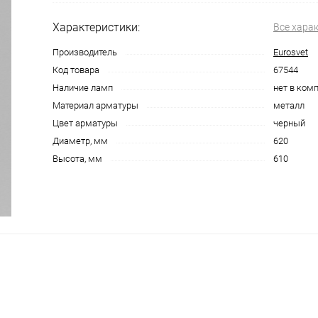
Характеристики:
Все хара
Производитель
Eurosvet
Код товара
67544
Наличие ламп
нет в ком
Материал арматуры
металл
Цвет арматуры
черный
Диаметр, мм
620
Высота, мм
610