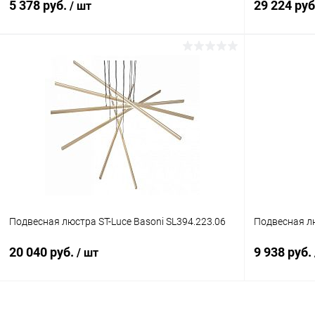
5 378 руб.
29 224 ру
/ шт
В корзину
Купить в 1 клик
Сравнение
Купить в 1
В избранное
В наличии
В избранн
Подвесная люстра ST-Luce Basoni SL394.223.06
Подвесная лю
20 040 руб.
9 938 руб.
/ шт
В корзину