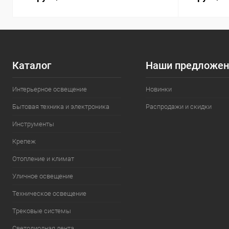
Каталог
Наши предложен
Интерьерное освещение
Новинки
Бытовая техника и электроника
Распродажи и скидки
Инструменты
Крепеж
Отопление и климат
Уличное освещение
Техническое освещение
Трековые системы
Светодиодная лента