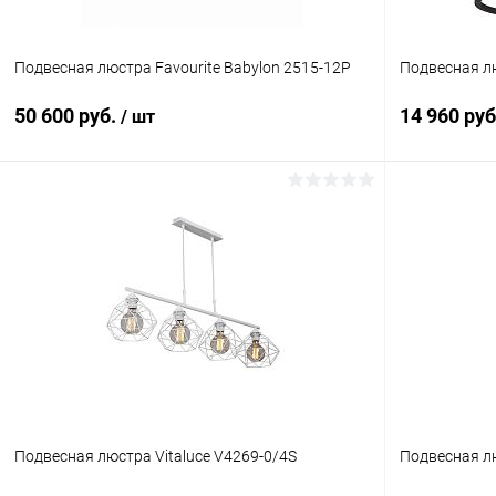
Подвесная люстра Favourite Babylon 2515-12P
Подвесная лю
50 600 руб.
14 960 ру
/ шт
В корзину
Купить в 1 клик
Сравнение
Купить в 1
В избранное
В наличии
В избранн
Подвесная люстра Vitaluce V4269-0/4S
Подвесная лю