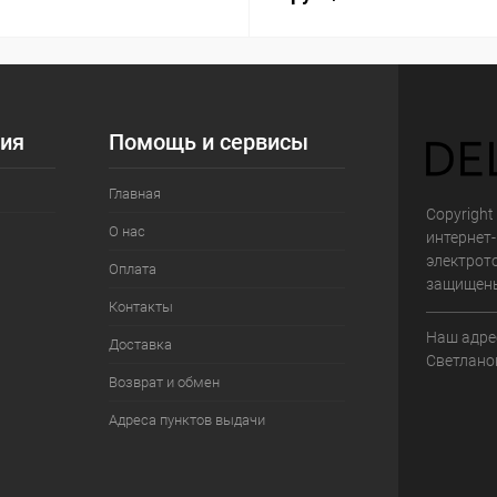
ия
Помощь и сервисы
Главная
Copyright 
О нас
интернет
электрот
Оплата
защищен
Контакты
Наш адрес
Доставка
Светланов
Возврат и обмен
Адреса пунктов выдачи