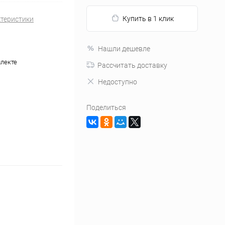
Купить в 1 клик
ктеристики
Нашли дешевле
плекте
Рассчитать доставку
Недоступно
Поделиться