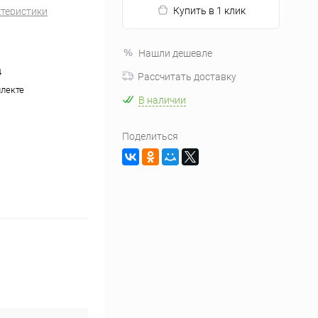
Купить в 1 клик
ктеристики
Нашли дешевле
4
Рассчитать доставку
плекте
В наличии
Поделиться