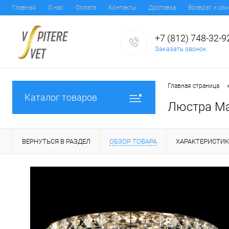
Главная
О нас
Оплата
Контакты
Доставка
Возврат и об
+7 (812) 748-32-9
Заказать звонок
Главная страница
Каталог товаров
Люстра Ma
ВЕРНУТЬСЯ В РАЗДЕЛ
ОБЗОР ТОВАРА
ХАРАКТЕРИСТИ