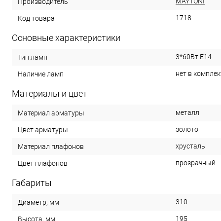
MAYTONI
Производитель
1718
Код товара
Основные характеристики
3*60Вт E14
Тип ламп
нет в комплек
Наличие ламп
Материалы и цвет
металл
Материал арматуры
золото
Цвет арматуры
хрусталь
Материал плафонов
прозрачный
Цвет плафонов
Габариты
310
Диаметр, мм
195
Высота, мм