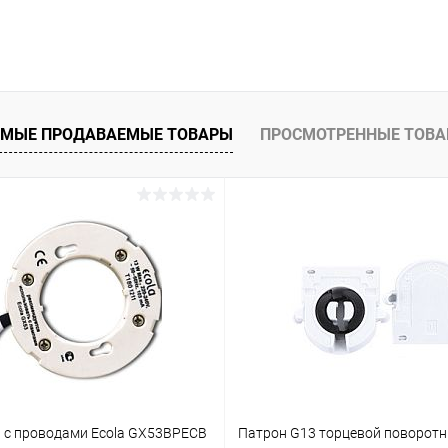
Подписаться
 клик
Сравнение
ое
Недоступно
МЫЕ ПРОДАВАЕМЫЕ ТОВАРЫ
ПРОСМОТРЕННЫЕ ТОВ
 с проводами Ecola GX53BPECB
Патрон G13 торцевой поворотн