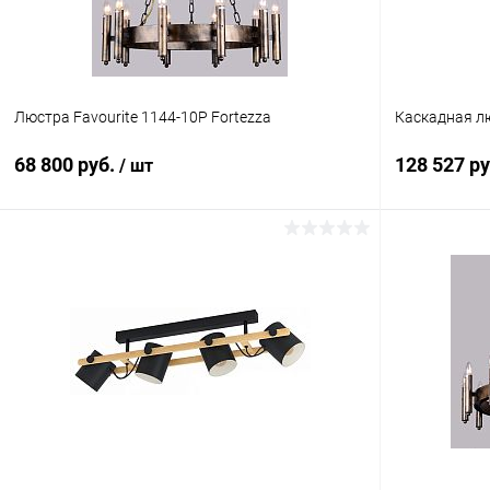
Люстра Favourite 1144-10P Fortezza
Каскадная лю
68 800 руб.
128 527 р
/ шт
В корзину
Купить в 1 клик
Сравнение
Купить в 1
В избранное
В наличии
В избранн